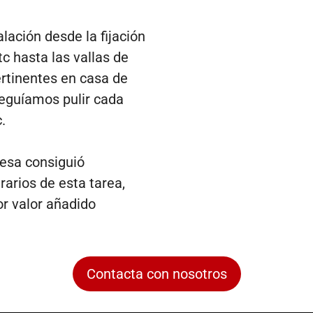
ación desde la fijación
c hasta las vallas de
ertinentes en casa de
nseguíamos pulir cada
.
resa consiguió
rarios de esta tarea,
r valor añadido
Contacta con nosotros