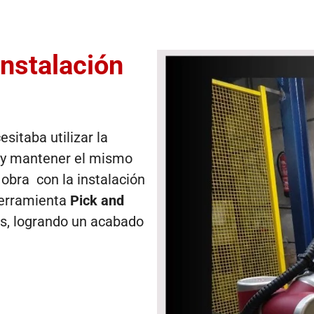
Instalación
sitaba utilizar la
e y mantener el mismo
obra con la instalación
erramienta
Pick and
os, logrando un acabado