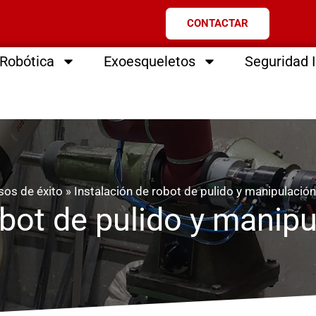
CONTACTAR
Robótica
Exoesqueletos
Seguridad I
sos de éxito
»
Instalación de robot de pulido y manipulación
obot de pulido y manipu