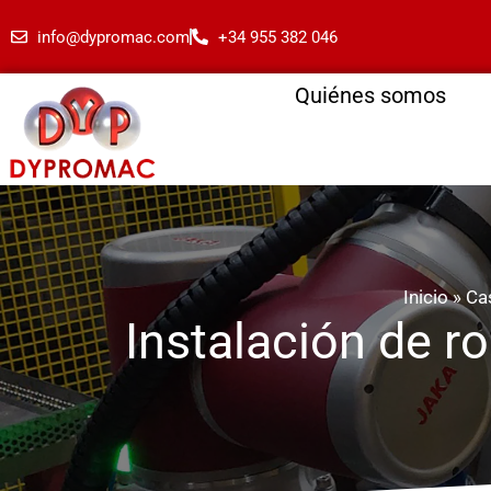
info@dypromac.com
+34 955 382 046
Quiénes somos
Inicio
»
Ca
Instalación de r