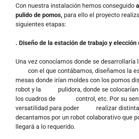
Con nuestra instalación hemos conseguido
a
pulido de pomos,
para ello el proyecto realiz
siguientes etapas:
.
Diseño de la estación de trabajo y elección 
Una vez conocíamos donde se desarrollaría la
con el que contábamos, diseñamos la est
mesas donde irían moldes con los pomos dist
robot y la pulidora, donde se colocarían l
los cuadros de control, etc. Por su senci
versatilidad para poder realizar distinta
decantamos por un robot colaborativo que po
llegará a lo requerido.