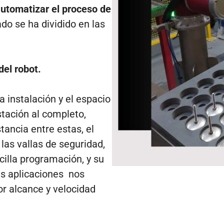
utomatizar el proceso de
ado se ha dividido en las
del robot.
 instalación y el espacio
ación al completo,
ancia entre estas, el
as vallas de seguridad,
lla programación, y su
s aplicaciones nos
r alcance y velocidad