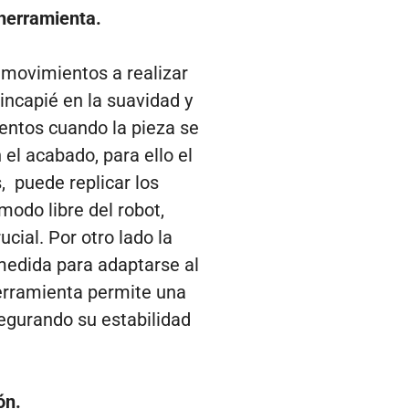
 herramienta.
 movimientos a realizar
incapié en la suavidad y
entos cuando la pieza se
 el acabado, para ello el
, puede replicar los
odo libre del robot,
cial. Por otro lado la
medida para adaptarse al
erramienta permite una
segurando su estabilidad
ón.