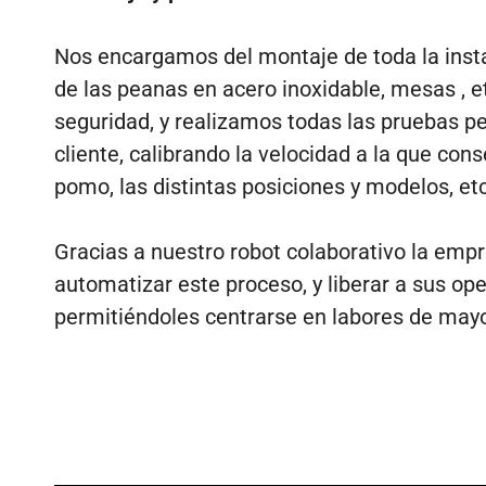
Nos encargamos del montaje de toda la instal
de las peanas en acero inoxidable, mesas , et
seguridad, y realizamos todas las pruebas p
cliente, calibrando la velocidad a la que co
pomo, las distintas posiciones y modelos, etc
Gracias a nuestro robot colaborativo la emp
automatizar este proceso, y liberar a sus ope
permitiéndoles centrarse en labores de mayo