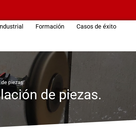
ndustrial
Formación
Casos de éxito
 de piezas.
lación de piezas.