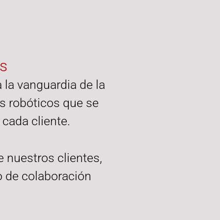
es
a la vanguardia de la
s robóticos que se
cada cliente.
 nuestros clientes,
o de colaboración