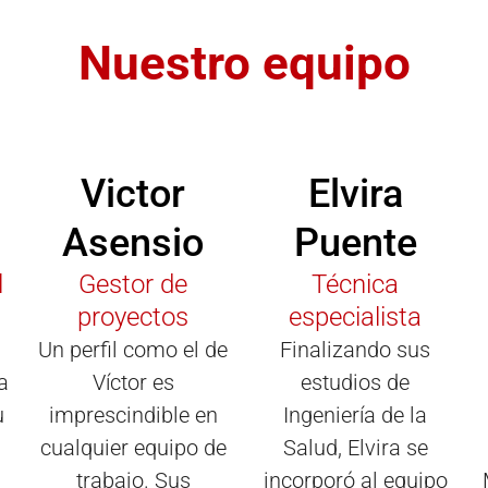
Nuestro equipo
Victor
Elvira
Asensio
Puente
l
Gestor de
Técnica
proyectos
especialista
Un perfil como el de
Finalizando sus
a
Víctor es
estudios de
u
imprescindible en
Ingeniería de la
cualquier equipo de
Salud, Elvira se
trabajo. Sus
incorporó al equipo