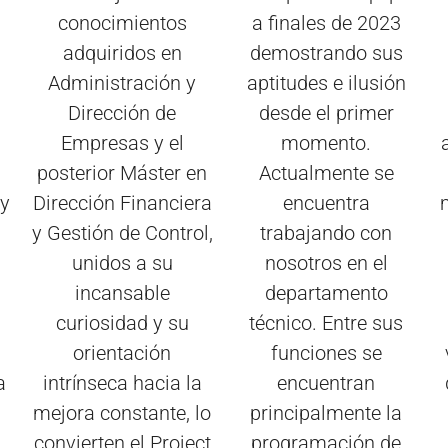
conocimientos
a finales de 2023
adquiridos en
demostrando sus
Administración y
aptitudes e ilusión
Dirección de
desde el primer
Empresas y el
momento.
posterior Máster en
Actualmente se
 y
Dirección Financiera
encuentra
y Gestión de Control,
trabajando con
unidos a su
nosotros en el
incansable
departamento
curiosidad y su
técnico. Entre sus
orientación
funciones se
a
intrínseca hacia la
encuentran
mejora constante, lo
principalmente la
convierten el Project
programación de