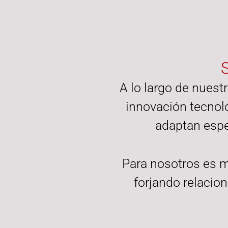
S
A lo largo de nuestr
innovación tecnol
adaptan espe
Para nosotros es m
forjando relacio