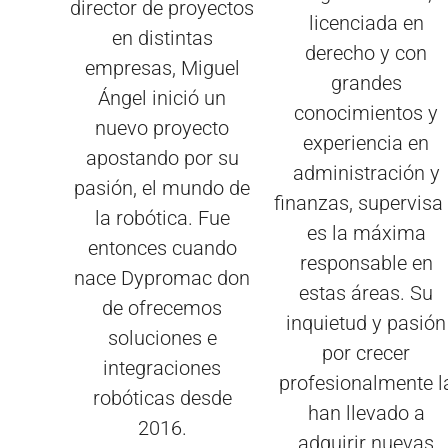
director de proyectos
licenciada en
en distintas
derecho y con
empresas, Miguel
grandes
Ángel inició un
conocimientos y
nuevo proyecto
experiencia en
apostando por su
administración y
pasión, el mundo de
finanzas, supervisa
la robótica. Fue
es la máxima
entonces cuando
responsable en
nace Dypromac don
estas áreas. Su
de ofrecemos
inquietud y pasión
soluciones e
por crecer
integraciones
profesionalmente l
robóticas desde
han llevado a
2016.
adquirir nuevas