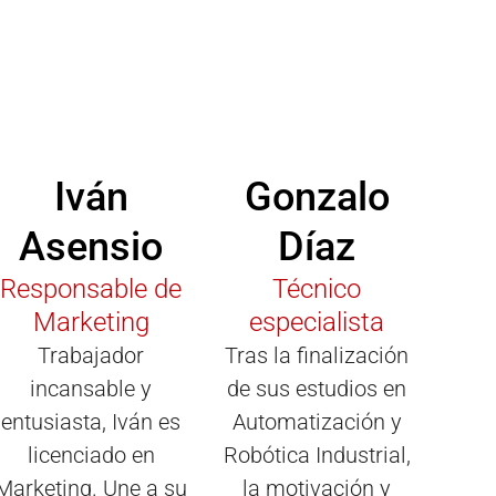
Iván
Gonzalo
Asensio
Díaz
Responsable de
Técnico
Marketing
especialista
Trabajador
Tras la finalización
incansable y
de sus estudios en
entusiasta, Iván es
Automatización y
licenciado en
Robótica Industrial,
Marketing. Une a su
la motivación y