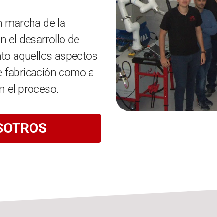
n marcha de la
n el desarrollo de
nto aquellos aspectos
e fabricación como a
n el proceso.
SOTROS