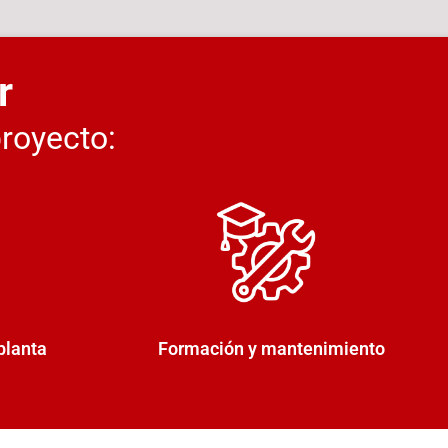
r
proyecto:
planta
Formación y mantenimiento