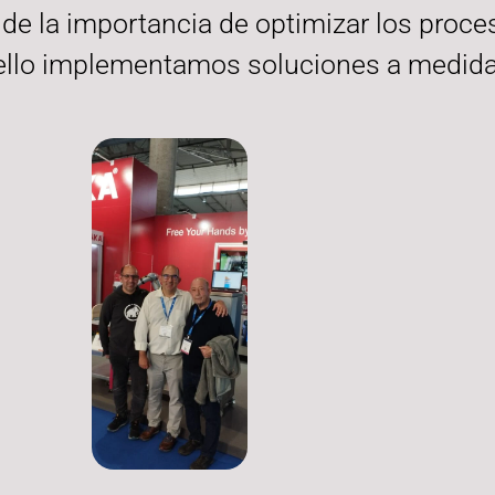
e la importancia de optimizar los proce
 ello implementamos soluciones a medid