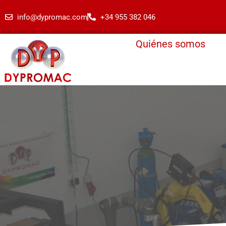
info@dypromac.com
+34 955 382 046
Quiénes somos