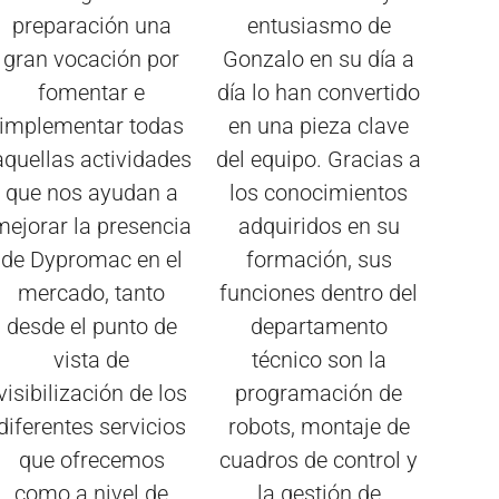
preparación una
entusiasmo de
gran vocación por
Gonzalo en su día a
fomentar e
día lo han convertido
implementar todas
en una pieza clave
aquellas actividades
del equipo. Gracias a
que nos ayudan a
los conocimientos
mejorar la presencia
adquiridos en su
de Dypromac en el
formación, sus
mercado, tanto
funciones dentro del
desde el punto de
departamento
vista de
técnico son la
visibilización de los
programación de
diferentes servicios
robots, montaje de
que ofrecemos
cuadros de control y
como a nivel de
la gestión de