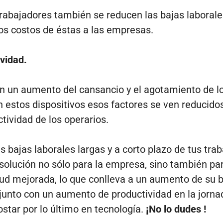
 trabajadores también se reducen las bajas laborale
los costos de éstas a las empresas.
vidad.
ocan un aumento del cansancio y el agotamiento de l
n estos dispositivos esos factores se ven reducido
ividad de los operarios.
s bajas laborales largas y a corto plazo de tus tra
solución no sólo para la empresa, sino también par
lud mejorada, lo que conlleva a un aumento de su b
junto con un aumento de productividad en la jornad
star por lo último en tecnología.
¡No lo dudes !