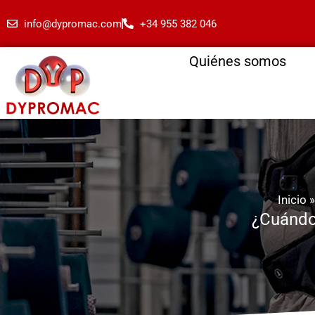
info@dypromac.com
+34 955 382 046
Quiénes somos
Inicio
¿Cuándo