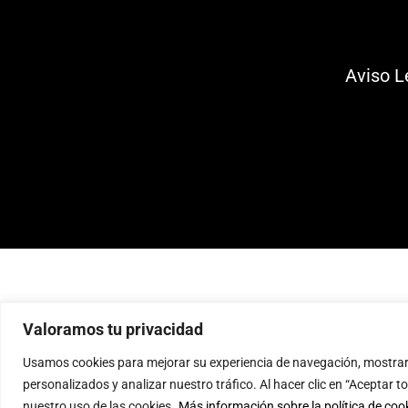
Aviso L
Valoramos tu privacidad
Usamos cookies para mejorar su experiencia de navegación, mostrar
personalizados y analizar nuestro tráfico. Al hacer clic en “Aceptar 
nuestro uso de las cookies.
Más información sobre la política de coo