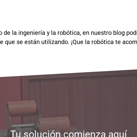
de la ingeniería y la robótica, en nuestro blog pod
e que se están utilizando. ¡Que la robótica te aco
Tu solución comienza aquí