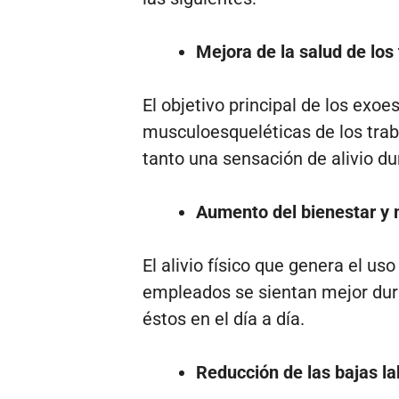
Mejora de la salud de los
El objetivo principal de los exo
musculoesqueléticas de los traba
tanto una sensación de alivio du
Aumento del bienestar y m
El alivio físico que genera el us
empleados se sientan mejor dura
éstos en el día a día.
Reducción de las bajas la