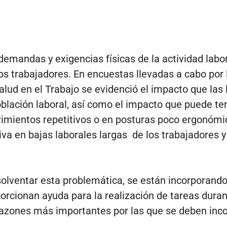
emandas y exigencias físicas de la actividad labo
os trabajadores. En encuestas llevadas a cabo por
alud en el Trabajo se evidenció el impacto que las
blación laboral, así como el impacto que puede te
vimientos repetitivos o en posturas poco ergonómi
va en bajas laborales largas de los trabajadores y
 solventar esta problemática, se están incorporand
orcionan ayuda para la realización de tareas duran
 razones más importantes por las que se deben inc