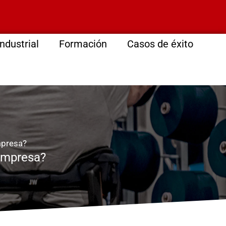
ndustrial
Formación
Casos de éxito
mpresa?
empresa?