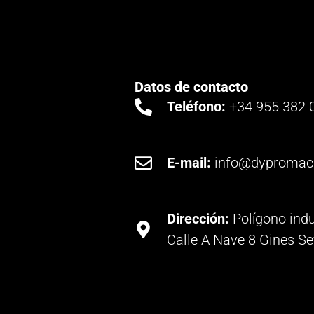
Datos de contacto
Teléfono:
+34 955 382 
E-mail:
info@dypromac
Dirección:
Polígono indu
Calle A Nave 8 Gines Se