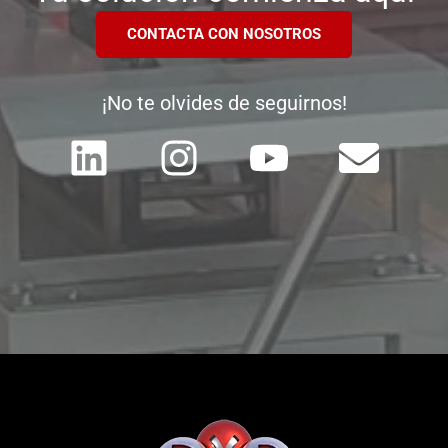
CONTACTA CON NOSOTROS
¡No te olvides de seguirnos!