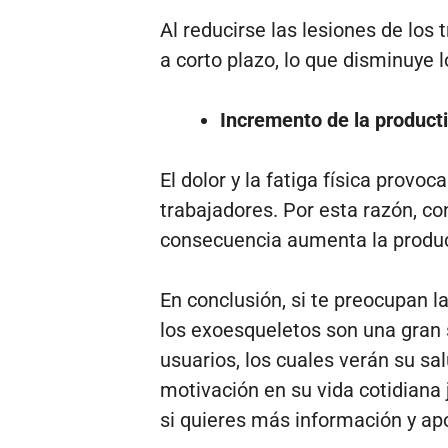
Al reducirse las lesiones de los
a corto plazo, lo que disminuye 
Incremento de la producti
El dolor y la fatiga física prov
trabajadores. Por esta razón, co
consecuencia aumenta la product
En conclusión, si te preocupan la
los exoesqueletos son una gran 
usuarios, los cuales verán su sa
motivación en su vida cotidiana 
si quieres más información y apo