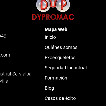
Mapa Web
046
Inicio
Quiénes somos
.com
Exoesqueletos
Seguridad Industrial
strial Servialsa
Formación
villa
Blog
Casos de éxito