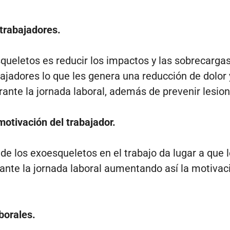
 trabajadores.
esqueletos es reducir los impactos y las sobrecarga
jadores lo que les genera una reducción de dolor y
rante la jornada laboral, además de prevenir lesio
otivación del trabajador.
o de los exoesqueletos en el trabajo da lugar a que 
nte la jornada laboral aumentando así la motivac
borales.