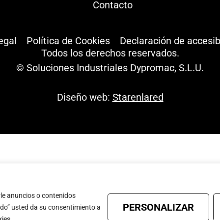
Contacto
egal
Política de Cookies
Declaración de accesib
Todos los derechos reservados.
© Soluciones Industriales Dypromac, S.L.U.
Diseño web:
Starenlared
le anuncios o contenidos
PERSONALIZAR
todo” usted da su consentimiento a
kies