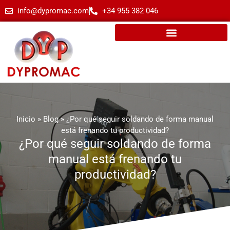
info@dypromac.com
+34 955 382 046
Inicio
»
Blog
»
¿Por qué seguir soldando de forma manual
está frenando tu productividad?
¿Por qué seguir soldando de forma
manual está frenando tu
productividad?