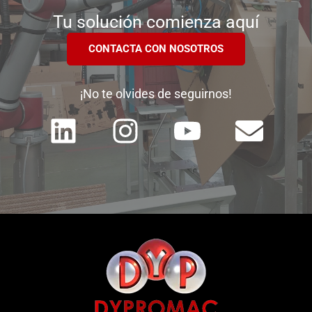
Tu solución comienza aquí
CONTACTA CON NOSOTROS
¡No te olvides de seguirnos!