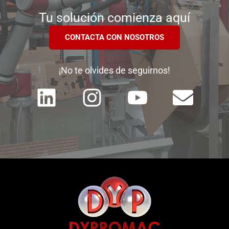
Tu solución comienza aquí
CONTACTA CON NOSOTROS
¡No te olvides de seguirnos!