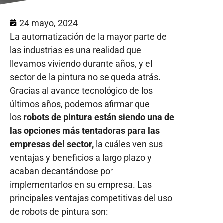
24 mayo, 2024
La automatización de la mayor parte de
las industrias es una realidad que
llevamos viviendo durante años, y el
sector de la pintura no se queda atrás.
Gracias al avance tecnológico de los
últimos años, podemos afirmar que
los
robots de pintura están siendo una de
las opciones más tentadoras para las
empresas del sector,
la cuáles ven sus
ventajas y beneficios a largo plazo y
acaban decantándose por
implementarlos en su empresa. Las
principales ventajas competitivas del uso
de robots de pintura son: