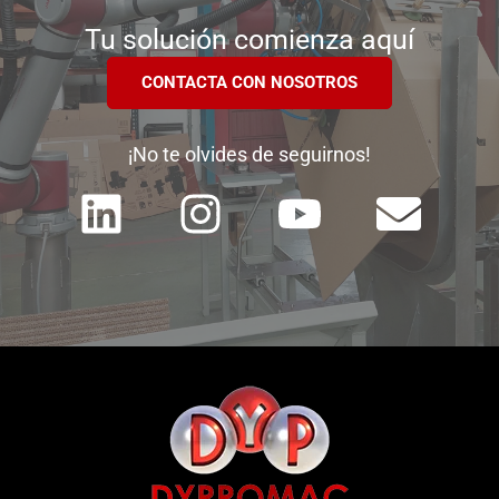
Tu solución comienza aquí
CONTACTA CON NOSOTROS
¡No te olvides de seguirnos!