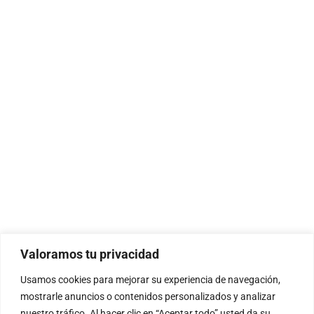
Valoramos tu privacidad
Usamos cookies para mejorar su experiencia de navegación,
mostrarle anuncios o contenidos personalizados y analizar
nuestro tráfico. Al hacer clic en “Aceptar todo” usted da su