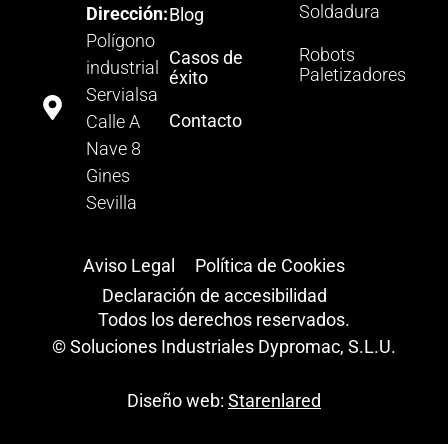
Soldadura
Dirección:
Blog
Polígono
Robots
Casos de
industrial
Paletizadores
éxito
Servialsa
Contacto
Calle A
Nave 8
Gines
Sevilla
Aviso Legal
Política de Cookies
Declaración de accesibilidad
Todos los derechos reservados.
© Soluciones Industriales Dypromac, S.L.U.
Diseño web:
Starenlared