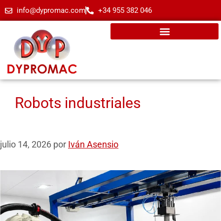
info@dypromac.com
+34 955 382 046
Robots industriales
julio 14, 2026
por
Iván Asensio