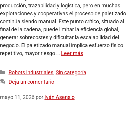
producción, trazabilidad y logística, pero en muchas
explotaciones y cooperativas el proceso de paletizado
continúa siendo manual. Este punto crítico, situado al
final de la cadena, puede limitar la eficiencia global,
generar sobrecostes y dificultar la escalabilidad del
negocio. El paletizado manual implica esfuerzo físico
repetitivo, mayor riesgo …
Leer más
Robots industriales
,
Sin categoría
Deja un comentario
mayo 11, 2026
por
Iván Asensio